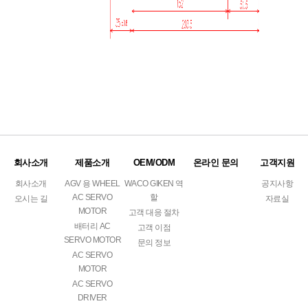
회사소개
제품소개
OEM/ODM
온라인 문의
고객지원
회사소개
AGV 용 WHEEL
WACO GIKEN 역
공지사항
AC SERVO
할
오시는 길
자료실
MOTOR
고객 대응 절차
배터리 AC
고객 이점
SERVO MOTOR
문의 정보
AC SERVO
MOTOR
AC SERVO
DRIVER