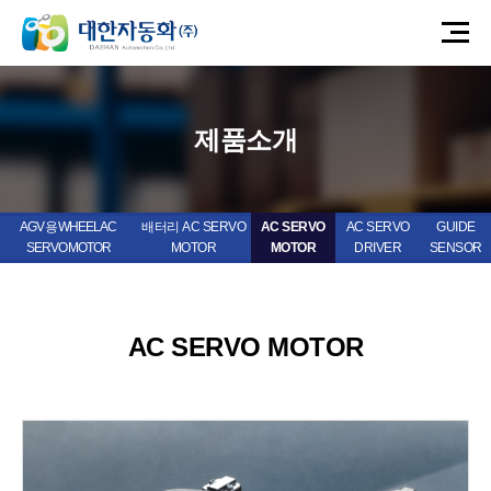
제품소개
AGV 용 WHEEL AC
배터리 AC SERVO
AC SERVO
AC SERVO
GUIDE
SERVO MOTOR
MOTOR
MOTOR
DRIVER
SENSOR
AC SERVO MOTOR