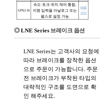
속도
·
토크
·
위치 제어 통합,
바로
지령 입력을 아날로그 또는
GPX2-16
가기
펄스로 설정 가능
◎
LNE Series
브레이크 옵션
LNE Series는 고객사의 요청에
따라 브레이크를 장착한 옵션
으로 주문이 가능합니다. 주문
전 브레이크가 부착된 타입의
대략적인 구조를 도면으로 확
인 해주세요.