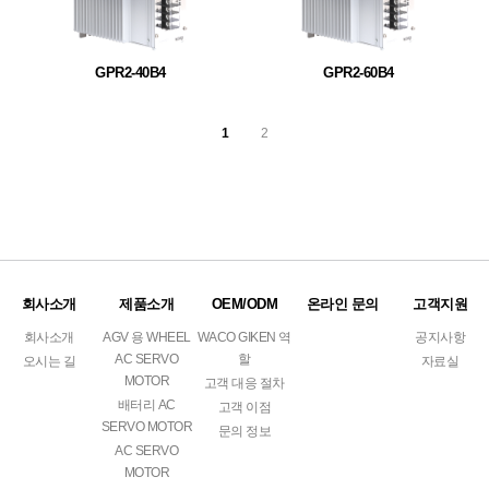
GPR2-40B4
GPR2-60B4
1
2
회사소개
제품소개
OEM/ODM
온라인 문의
고객지원
회사소개
AGV 용 WHEEL
WACO GIKEN 역
공지사항
AC SERVO
할
오시는 길
자료실
MOTOR
고객 대응 절차
배터리 AC
고객 이점
SERVO MOTOR
문의 정보
AC SERVO
MOTOR