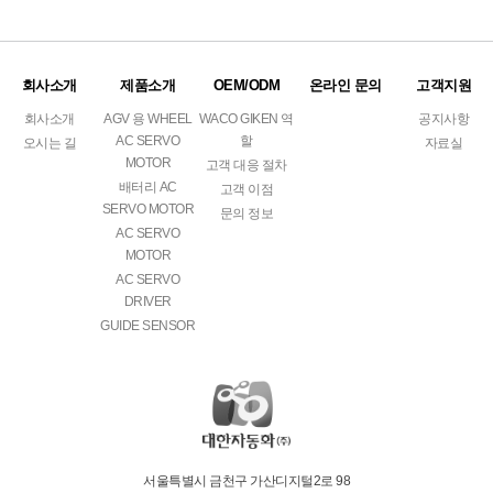
회사소개
제품소개
OEM/ODM
온라인 문의
고객지원
회사소개
AGV 용 WHEEL
WACO GIKEN 역
공지사항
AC SERVO
할
오시는 길
자료실
MOTOR
고객 대응 절차
배터리 AC
고객 이점
SERVO MOTOR
문의 정보
AC SERVO
MOTOR
AC SERVO
DRIVER
GUIDE SENSOR
서울특별시 금천구 가산디지털2로 98