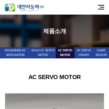
제품소개
AGV 용 WHEEL AC
배터리 AC SERVO
AC SERVO
AC SERVO
GUIDE
SERVO MOTOR
MOTOR
MOTOR
DRIVER
SENSOR
AC SERVO MOTOR