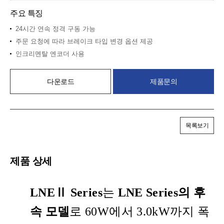
주요 특징
24시간 연속 정격 구동 가능
주문 요청에 따라 브레이크 타입 변경 옵션 제공
인크리멘탈 엔코더 사용
다운로드
제품문의
목록보기
제품 상세
LNEⅡ Series
는
LNE Series의 후
속 모델
로 60W에서
3.0kW
까지 폭