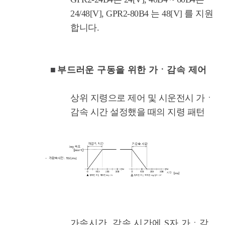
24/48[V], GPR2-80B4 는 48[V] 를 지원
합니다.
■
부드러운 구동을 위한 가ㆍ감속 제어
상위 지령으로 제어 및 시운전시 가ㆍ
감속 시간 설정했을 때의 지령 패턴
가속시간, 감속 시간에 S자 가ㆍ감