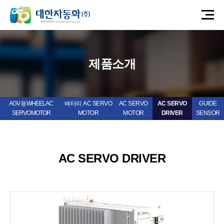
제품소개
AGV 용 WHEEL AC
배터리 AC SERVO
AC SERVO
AC SERVO
GUIDE
SERVO MOTOR
MOTOR
MOTOR
DRIVER
SENSOR
AC SERVO DRIVER