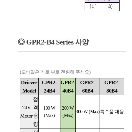
◎
GPR2-B4
Series
사양
(모바일은 가로 뷰로 전환해 주세요)
Driever
GPR2-
GPR2-
GPR2-
GPR2-
Model
24B4
40B4
60B4
80B4
정
24V
격
100 W
200 W
300 W (Max)
특수품 대응
Motor
용
(Max)
(Max)
량