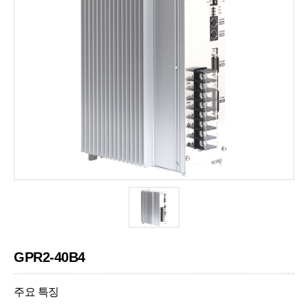
GPR2-40B4
주요 특징