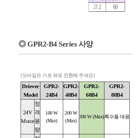
◎
GPR2-B4
Series
사양
(모바일은 가로 뷰로 전환해 주세요)
Driever
GPR2-
GPR2-
GPR2-
GPR2-
Model
24B4
40B4
60B4
80B4
정
24V
격
100 W
200 W
300 W (Max)
특수품 대응
Motor
용
(Max)
(Max)
량