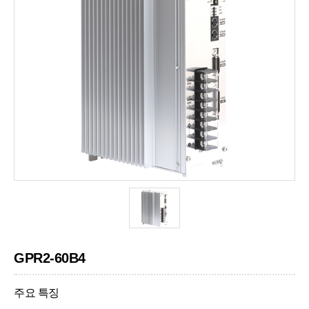
GPR2-60B4
주요 특징