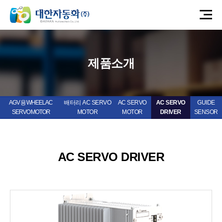
제품소개
AGV 용 WHEEL AC
배터리 AC SERVO
AC SERVO
AC SERVO
GUIDE
SERVO MOTOR
MOTOR
MOTOR
DRIVER
SENSOR
AC SERVO DRIVER