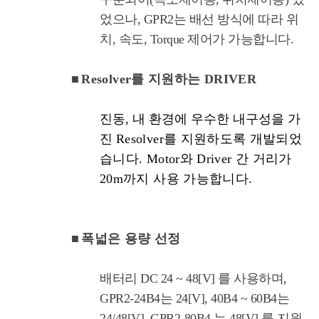
었으나, GPR2는 배선 방식에 따라 위
치, 속도, Torque 제어가 가능합니다.
■
Resolver를 지원하는 DRIVER
진동, 내 환경에 우수한 내구성을 가
진
Resolver를 지원하도록 개발되었
습니다. Motor와 Driver 간 거리가
20m까지 사용 가능합니다.
■
폭넓은 용량 선정
배터리 DC 24 ~ 48[V] 를 사용하며,
GPR2-24B4는 24[V], 40B4 ~ 60B4는
24/48[V], GPR2-80B4 는 48[V] 를 지원