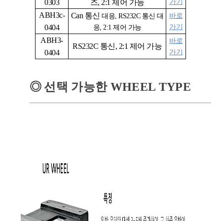
0303
즈, 2:1 제어 가능
가기
ABH3c-
Can
통신
바로
대응
, RS232C
통신 대
0404
가기
응
, 2:1 제어 가능
ABH3-
바로
RS232C
통신, 2:1 제어 가능
0404
가기
◎
선택 가능한 WHEEL TYPE