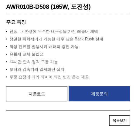
AWR010B-D508 (165W, 도전성)
주요 특징
진동, 내 환경에 우수한 내구성을 가진 레졸버 채택
정밀한 위치제어가 가능한 매우 낮은 Back Rush 설계
회생 전류를 발생시켜 배터리 충전 가능
윤활제 교체 불필요
24시간 연속 정격 구동 가능
모터와 감속기의 일체화된 설계
주문 요청에 따라 타이어 타입 변경 옵션 제공
다운로드
제품문의
목록보기