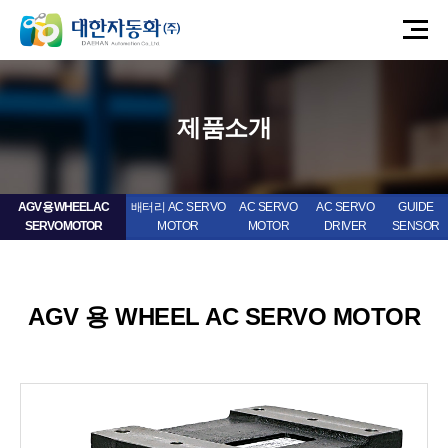
제품소개
AGV 용 WHEEL AC
배터리 AC SERVO
AC SERVO
AC SERVO
GUIDE
SERVO MOTOR
MOTOR
MOTOR
DRIVER
SENSOR
AGV 용 WHEEL AC SERVO MOTOR