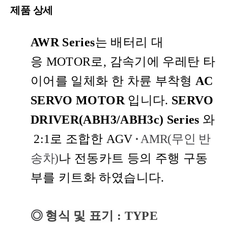
제품 상세
AWR Series
는 배터리 대
응
MOTOR
로
,
감속기에 우레탄 타
이어를 일체화 한 차륜 부착형
AC
SERVO MOTOR
입니다
.
SERVO
DRIVER(ABH3/ABH3c)
Series
와
2:1로
조합한 AGV
·
AMR(무인 반
송차)
나 전동카트 등의 주행 구동
부를 키트화 하였습니다
.
◎
형식 및 표기
: TYPE