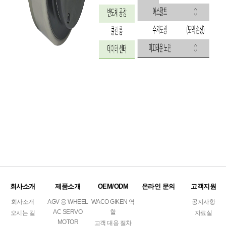
회사소개
제품소개
OEM/ODM
온라인 문의
고객지원
회사소개
AGV 용 WHEEL
WACO GIKEN 역
공지사항
AC SERVO
할
오시는 길
자료실
MOTOR
고객 대응 절차