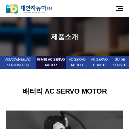
제품소개
AGV 용 WHEEL AC
배터리 AC SERVO
AC SERVO
AC SERVO
GUIDE
SERVO MOTOR
MOTOR
MOTOR
DRIVER
SENSOR
배터리 AC SERVO MOTOR