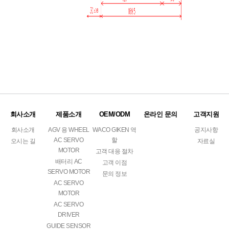
회사소개
제품소개
OEM/ODM
온라인 문의
고객지원
회사소개
AGV 용 WHEEL
WACO GIKEN 역
공지사항
AC SERVO
할
오시는 길
자료실
MOTOR
고객 대응 절차
배터리 AC
고객 이점
SERVO MOTOR
문의 정보
AC SERVO
MOTOR
AC SERVO
DRIVER
GUIDE SENSOR