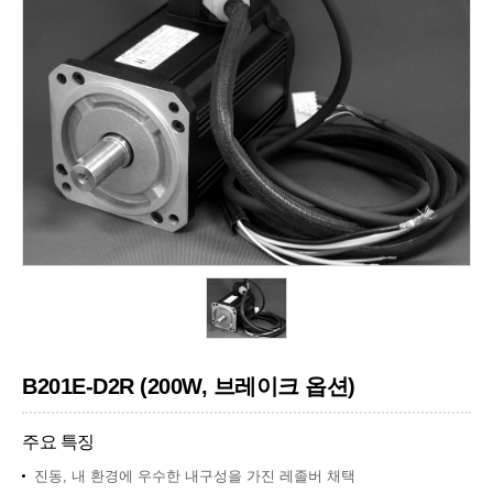
B201E-D2R (200W, 브레이크 옵션)
주요 특징
진동, 내 환경에 우수한 내구성을 가진 레졸버 채택