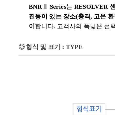
BNRⅡ Series
는
RESOLVER
진동이 있는 장소(충격, 고온 환
이
합니다. 고객사의 폭넓은 선택을
◎
형식 및 표기
: TYPE