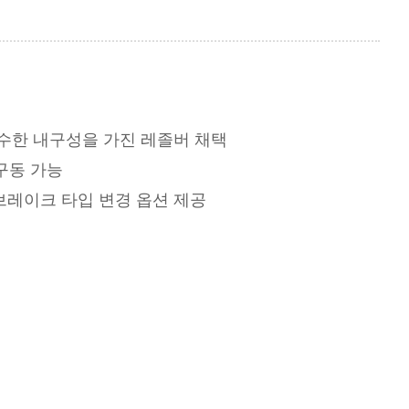
우수한 내구성을 가진 레졸버 채택
 구동 가능
브레이크 타입 변경 옵션 제공