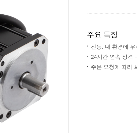
주요 특징
진동, 내 환경에 
24시간 연속 정격
주문 요청에 따라 