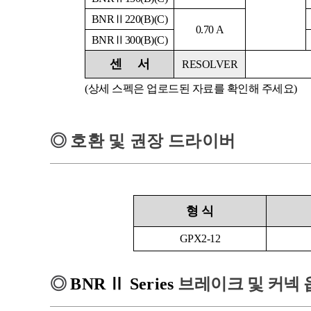
BNRⅡ220(B)(C)
0.70 A
BNRⅡ300(B)(C)
센
서
RESOLVER
(상세 스펙은 업로드된 자료를 확인해 주세요)
◎
호환 및 권장 드라이버
형
식
GPX2-12
◎
BNR
Ⅱ
Series
브레이크 및 커넥 