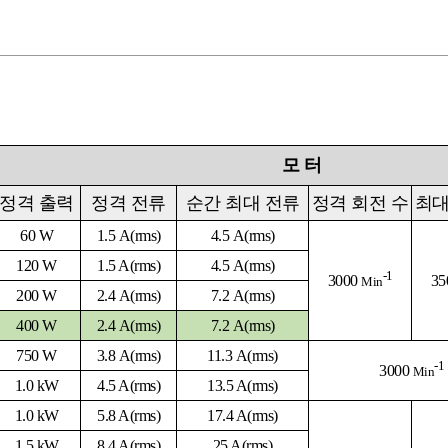
모
터
정격 출력
정격 전류
순간 최대 전류
정격
회전 수
최대
60 W
1.5 A(rms)
4.5
A
(rms)
120 W
1.5 A(rms)
4.5 A(rms)
-1
3000
35
Min
200 W
2.4 A(rms)
7.2 A(rms)
400 W
2.4
A
(rms)
7.2
A
(rms)
750 W
3.8
A
(rms)
11.3
A
(rms)
-1
3000
Min
1.0 kW
4.5 A
(rms)
13.5 A
(rms)
1.0 kW
5.8 A
(rms)
17.4 A
(rms)
1.5 kW
8.4 A
(rms)
25 A
(rms)