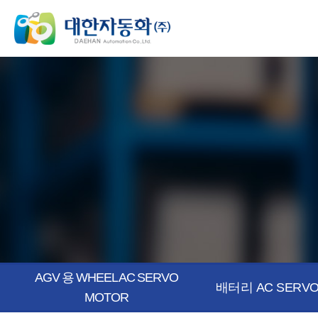
AGV 용 WHEEL AC SERVO
배터리 AC SERVO
MOTOR